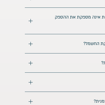
ת אינה מספקת את ההספק
קת החשמל?
?
מנית?