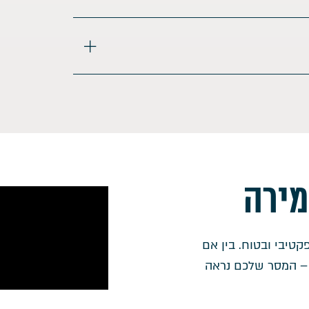
מירה
אפקטיבי ובטוח. בין אם
ר – המסר שלכם נראה