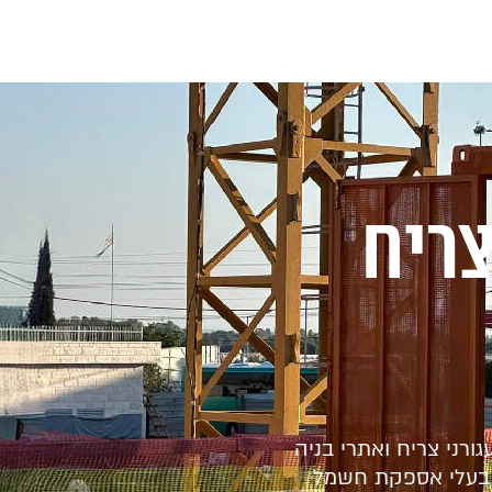
צריח
רני צריח ואתרי בניה
 בעלי אספקת חשמל