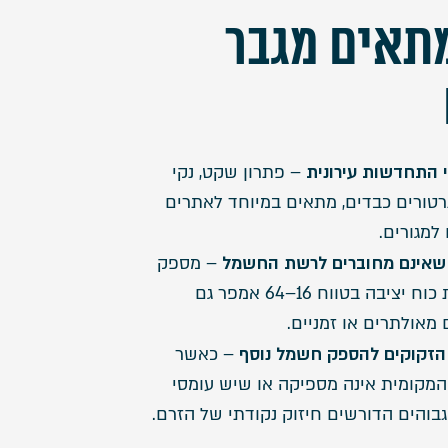
תאים מגבר
י התחדשות עירונית
– פתרון שקט, נקי
נרטורים כבדים, מתאים במיוחד לאתרים
למגורים.
שאינם מחוברים לרשת החשמל
– מספק
אספקת כוח יציבה בטווח 16–64 אמפר גם
מאולתרים או זמניים.
הזקוקים להספק חשמל נוסף
– כאשר
מקומית אינה מספיקה או שיש עומסי
בוהים הדורשים חיזוק נקודתי של הזרם.