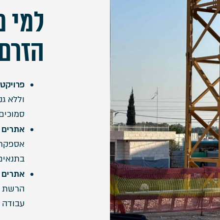
למי מ
הזרם
פרויקט
וללא ג
סמוכים 
אתרים 
בתנאים 
אתרים 
הרשת ה
עבודה ג