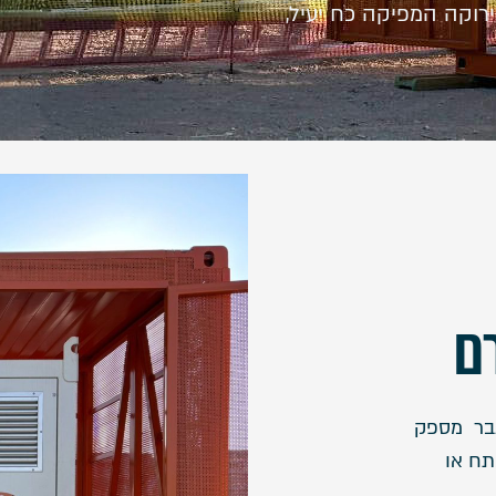
ירוקה המפיקה כח יעיל,
ם
בר מספק
ות מתח או