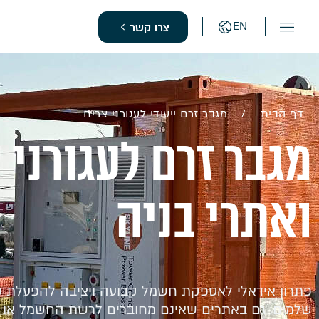
EN
צרו קשר
דף הבית
/
מגבר זרם ייעודי לעגורני צריח
מגבר זרם לעגורני 
ואתרי בניה
פתרון אידאלי לאספקת חשמל קבועה ויציבה להפעלת עגו
שלמים, גם באתרים שאינם מחוברים לרשת החשמל או