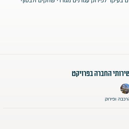
עות עגורני דריק (Derrick), המשמשים בעיקר לפירוק עגורנים מגורדי שחקים ולבסוף
ירותי החברה בפרויקט
רכבה ופירוק