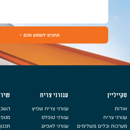
מחכים לשמוע מכם
סקייליין
עגורני צריח
שירו
אודות
עגורני צריח שפיץ
השכר
עגורני צריח
עגורני טופלס
מנופי
מערכות וכלים משלימים
עגורני לאפינג
תכנון