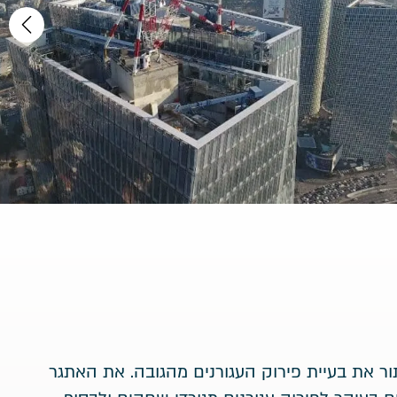
ור את בעיית פירוק העגורנים מהגובה. את האתגר