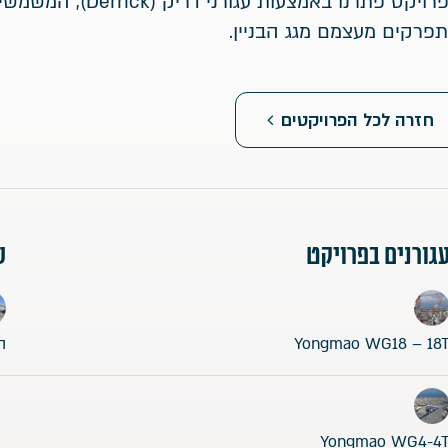
בפרויקט פתרנו באמצ
פרקים מעצמם מגג הבניין.
חזרה לכל הפרויקטים
גורנים בפרויקט
ש
Yongmao WG18 – 18
ה
Yongmao WG4-4